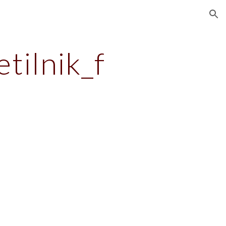
ion
tilnik_f