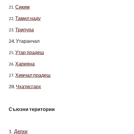
Сиким
21.
Тамил наду
22.
Трипура
23.
24. Утаранчал
Утар прадеш
25.
Харияна
26.
Химчал прадеш
27.
28.
Чхатисгарх
Съюзни територии
1.
Делхи