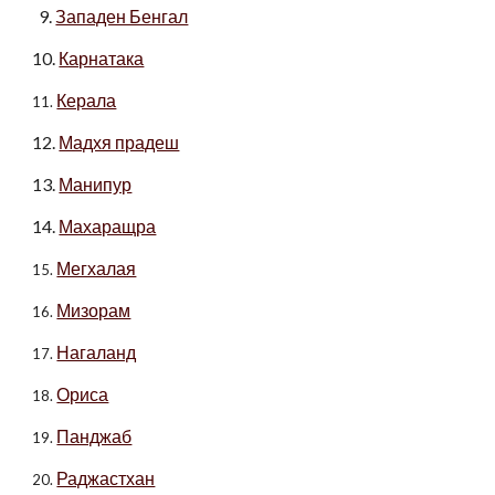
9.
Западен Бенгал
10.
Карнатака
Керала
11.
12.
Мадхя прадеш
13.
Манипур
14.
Махаращра
Мегхалая
15.
Мизорам
16.
Нагаланд
17.
Ориса
18.
Панджаб
19.
Раджастхан
20.