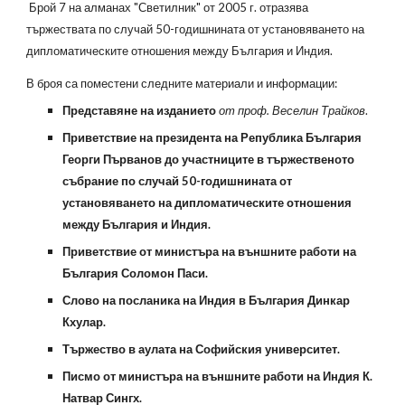
Брой 7 на алманах "Светилник" от 2005 г. отразява
тържествата по случай 50-годишнината от установяването на
дипломатическите отношения между България и Индия.
В броя са поместени следните материали и информации:
Представяне на изданието
от проф. Веселин Трайков
.
Приветствие на президента на Република България
Георги Първанов до участниците в тържественото
събрание по случай 50-годишнината от
установяването на дипломатическите отношения
между България и Индия.
Приветствие от министъра на външните работи на
България Соломон Паси.
Слово на посланика на Индия в България Динкар
Кхулар.
Тържество в аулата на Софийския университет.
Писмо от министъра на външните работи на Индия К.
Натвар Сингх.