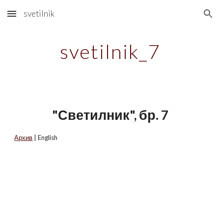
svetilnik
Skip to main content
Skip to navigation
svetilnik_7
"Светилник", бр. 7
Архив
| English